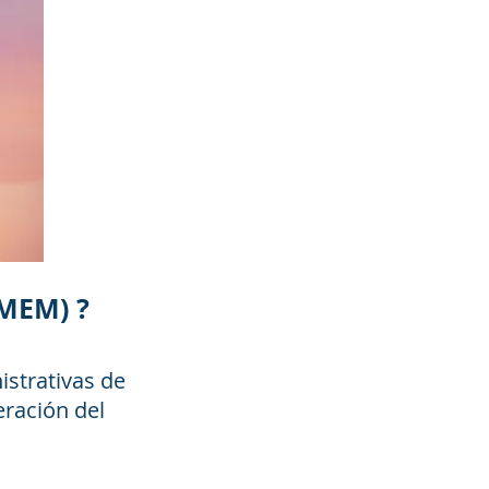
MEM) ?
istrativas de
eración del