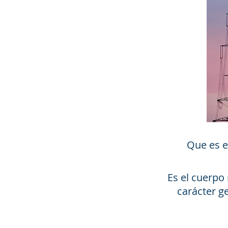
Que es e
Es el cuerpo
carácter g