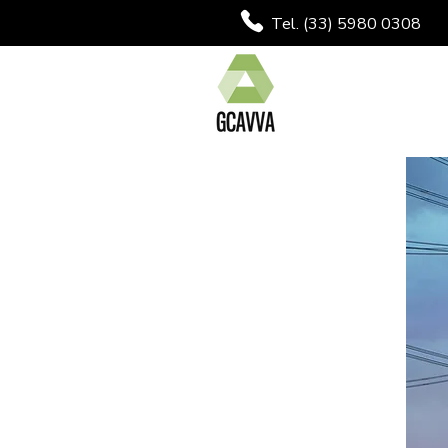
Tel. (33) 5980 