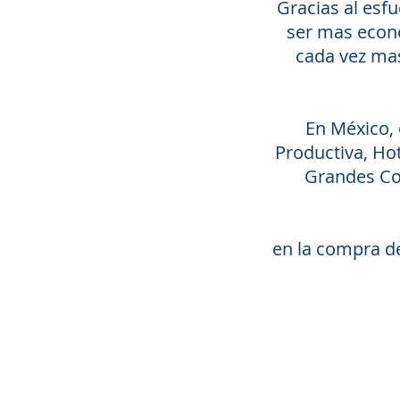
Gracias al esfu
ser mas econó
cada vez mas
En México, 
Productiva, Hot
Grandes Co
en la compra de 