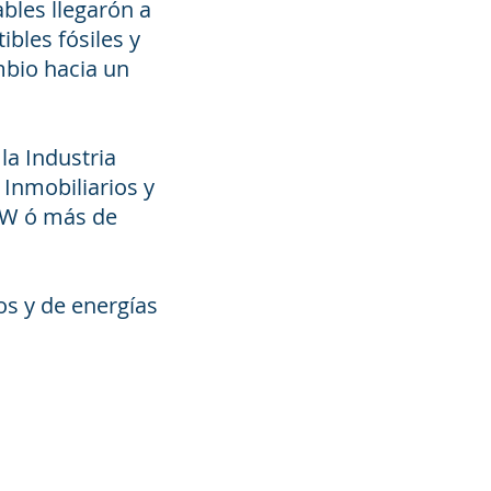
ables llegarón a
bles fósiles y
mbio hacia un
la Industria
 Inmobiliarios y
MW ó más de
jos y de energías